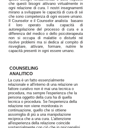
che questi bisogni attivano virtualmente in
ogni relazione di cura. I nostri insegnamenti
mirano a sviluppare le capacità di cura di sé
che sono competenza di ogni essere umano.
Il Counselor e il Counselor analista basano
il loro operato sulla capacità di
autoregolazione del processo di cura e a
differenza del medico o dello psicoterapeuta
non si occupa di malattie o disturbi né
risolve problemi ma si dedica al compito di
risvegliare, attivare, formare, nutrire le
capacità presenti in ogni essere umano.
COUNSELING
ANALITICO
La cura è un fatto essenzialmente
relazionale e all'interno di una relazione un
fattore curativo non è mai una tecnica o
procedura, ma sempre l'esperienza che la
persona oggetto della cura ha di quella
tecnica o procedura. Se l'esperienza della
relazione non viene monitorata in
continuazione, quello che si ottiene
assomiglia di più a una manipolazione
reciproca che a una cura. L'attenzione
all'esperienza della relazione coincide
sostanzialmente con ciò che in psicoanalisi