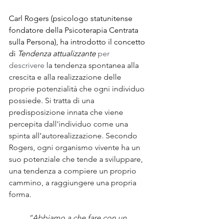
Carl Rogers (psicologo statunitense 
fondatore della Psicoterapia Centrata 
sulla Persona), ha introdotto il concetto 
di 
Tendenza attualizzante
per 
descrivere 
la tendenza spontanea alla 
crescita e alla realizzazione delle 
proprie potenzialità che ogni individuo 
possiede. Si tratta di una 
predisposizione innata che viene 
percepita dall'individuo come una 
spinta all’autorealizzazione. Secondo 
Rogers, ogni organismo vivente ha un 
suo potenziale che tende a sviluppare, 
una tendenza a compiere un proprio 
cammino, a raggiungere una propria 
forma. 
“Abbiamo a che fare con un 