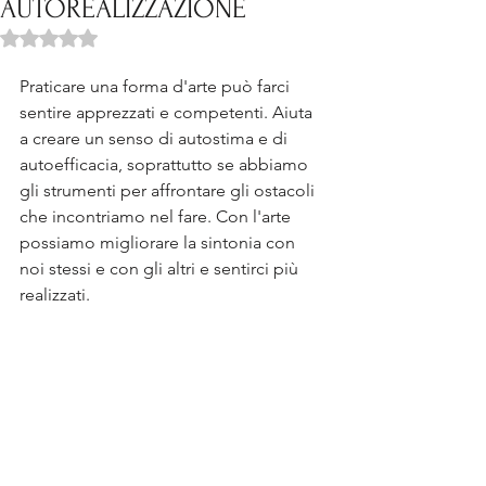
AUTOREALIZZAZIONE
Valutazione NaN stelle su 5.
Praticare una forma d'arte può farci 
sentire apprezzati e competenti. Aiuta 
a creare un senso di autostima e di 
autoefficacia, soprattutto se abbiamo 
gli strumenti per affrontare gli ostacoli 
che incontriamo nel fare. Con l'arte 
possiamo migliorare la sintonia con 
noi stessi e con gli altri e sentirci più 
realizzati.